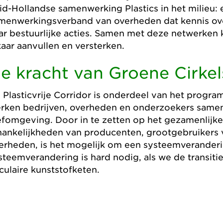
id-Hollandse samenwerking Plastics in het milieu:
menwerkingsverband van overheden dat kennis over 
ar bestuurlijke acties. Samen met deze netwerken
kaar aanvullen en versterken.
e kracht van Groene Cirkel
 Plasticvrije Corridor is onderdeel van het progra
rken bedrijven, overheden en onderzoekers same
efomgeving. Door in te zetten op het gezamenlijk
hankelijkheden van producenten, grootgebruikers 
erheden, is het mogelijk om een systeemveranderin
steemverandering is hard nodig, als we de transiti
rculaire kunststofketen.