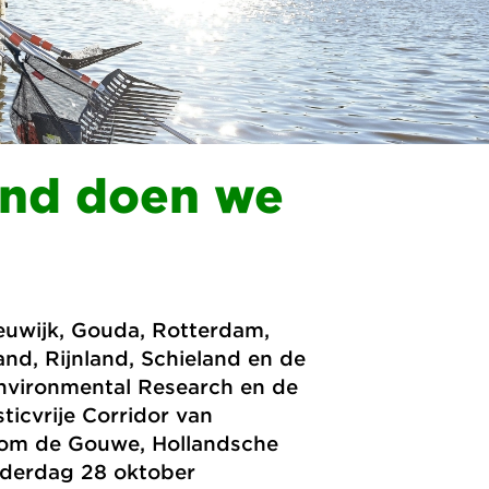
land doen we
uwijk, Gouda, Rotterdam,
d, Rijnland, Schieland en de
nvironmental Research en de
ticvrije Corridor van
ndom de Gouwe, Hollandsche
nderdag 28 oktober