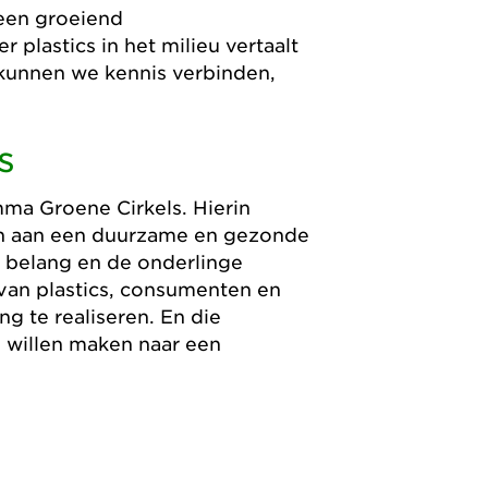
 een groeiend
plastics in het milieu vertaalt
 kunnen we kennis verbinden,
s
mma Groene Cirkels. Hierin
n aan een duurzame en gezonde
e belang en de onderlinge
van plastics, consumenten en
g te realiseren. En die
e willen maken naar een