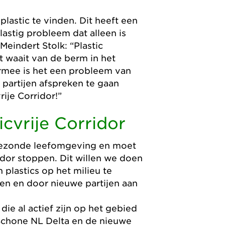
.
plastic te vinden. Dit heeft een
astig probleem dat alleen is
eindert Stolk: “Plastic
 waait van de berm in het
armee is het een probleem van
 partijen afspreken te gaan
ije Corridor!”
cvrije Corridor
gezonde leefomgeving en moet
ridor stoppen. Dit willen we doen
plastics op het milieu te
ten en door nieuwe partijen aan
e al actief zijn op het gebied
 Schone NL Delta en de nieuwe