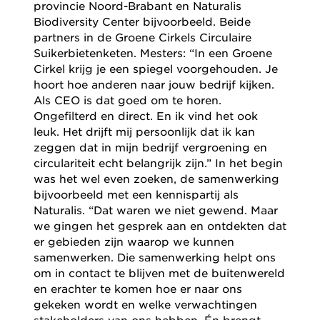
provincie Noord-Brabant en Naturalis
Biodiversity Center bijvoorbeeld. Beide
partners in de Groene Cirkels Circulaire
Suikerbietenketen. Mesters: “In een Groene
Cirkel krijg je een spiegel voorgehouden. Je
hoort hoe anderen naar jouw bedrijf kijken.
Als CEO is dat goed om te horen.
Ongefilterd en direct. En ik vind het ook
leuk. Het drijft mij persoonlijk dat ik kan
zeggen dat in mijn bedrijf vergroening en
circulariteit echt belangrijk zijn.” In het begin
was het wel even zoeken, de samenwerking
bijvoorbeeld met een kennispartij als
Naturalis. “Dat waren we niet gewend. Maar
we gingen het gesprek aan en ontdekten dat
er gebieden zijn waarop we kunnen
samenwerken. Die samenwerking helpt ons
om in contact te blijven met de buitenwereld
en erachter te komen hoe er naar ons
gekeken wordt en welke verwachtingen
stakeholders van ons hebben. Én brengt