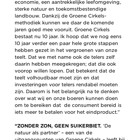
economie, een aantrekkelijke leefomgeving,
sterke natuur en toekomstbestendige
landbouw. Dankzij de Groene Cirkels-
methodiek kunnen we daar de komende
jaren goed mee vooruit. Groene Cirkels
bestaat nu 10 jaar. Ik hoop dat we nog eens
10 jaar verder een paar hele grote stappen
hebben gezet in het vergroenen van onze
teelt. Dat we met name ook de telers zelf
daarin hebben meegekregen; dat die ook
voorop willen lopen. Dat betekent dat de
teelt volhoudbaar moet zijn en dat
investeringen voor telers rendabel moeten
zijn. Daarom is het belangrijk na te denken
over wat wij en onze boeren kunnen doen
om te bereiken dat de consument bereid is
iets meer te betalen voor het eindproduct.”
“ZONDER ZON, GEEN SUIKERBIET.
‘De
natuur als partner’ – een van de
uitgangspunten van Groene Cirkels – leeft bij