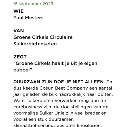
15 september 2023
WIE
Paul Mesters
VAN
Groene Cirkels Circulaire
Suikerbietenketen
ZEGT
“Groene Cirkels haalt je uit je eigen
bubbel”
DUURZAAM ZIJN DOE JE NIET ALLEEN.
En
dus keerde Cosun Beet Company een aantal
jaar geleden de blik nadrukkelijk naar buiten.
Want suikerbieten verwerken mag dan de
corebusiness zijn, de doelstellingen van de
voormalige Suiker Unie zijn veel breder en
vooral een stuk duurzamer:
klimaatbeheersing, gesloten kringlopen,