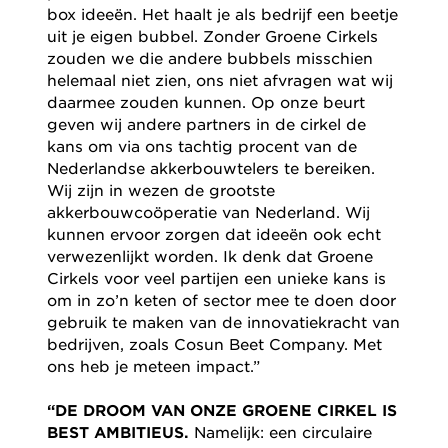
box ideeën. Het haalt je als bedrijf een beetje
uit je eigen bubbel. Zonder Groene Cirkels
zouden we die andere bubbels misschien
helemaal niet zien, ons niet afvragen wat wij
daarmee zouden kunnen. Op onze beurt
geven wij andere partners in de cirkel de
kans om via ons tachtig procent van de
Nederlandse akkerbouwtelers te bereiken.
Wij zijn in wezen de grootste
akkerbouwcoöperatie van Nederland. Wij
kunnen ervoor zorgen dat ideeën ook echt
verwezenlijkt worden. Ik denk dat Groene
Cirkels voor veel partijen een unieke kans is
om in zo’n keten of sector mee te doen door
gebruik te maken van de innovatiekracht van
bedrijven, zoals Cosun Beet Company. Met
ons heb je meteen impact.”
“DE DROOM VAN ONZE GROENE CIRKEL IS
BEST AMBITIEUS.
Namelijk: een circulaire