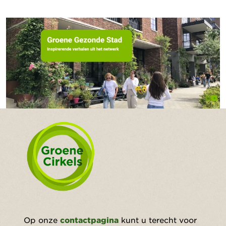
Op onze
contactpagina
kunt u terecht voor