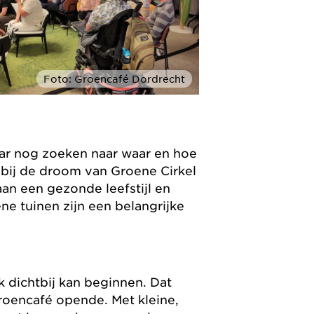
Foto: Groencafé Dordrecht
aar nog zoeken naar waar en hoe
 bij de droom van Groene Cirkel
an een gezonde leefstijl en
 tuinen zijn een belangrijke
.
 dichtbij kan beginnen. Dat
roencafé opende. Met kleine,