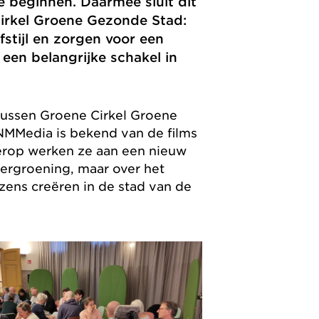
 beginnen. Daarmee sluit dit
irkel Groene Gezonde Stad:
stijl en zorgen voor een
een belangrijke schakel in
tussen Groene Cirkel Groene
NMMedia is bekend van de films
ierop werken ze aan een nieuw
 vergroening, maar over het
zens creëren in de stad van de