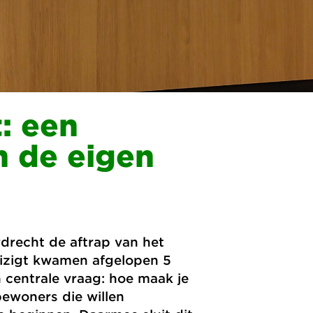
: een
n de eigen
drecht de aftrap van het
izigt kwamen afgelopen 5
 centrale vraag: hoe maak je
bewoners die willen