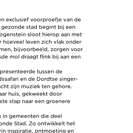
 exclusief voorproefje van de
 gezonde stad begint bij een
genstein sloot hierop aan met
r hoeveel leven zich vlak onder
men, bijvoorbeeld, zorgen voor
de mol draagt flink bij aan een
presenteerde tussen de
dssafari en de Dordtse singer-
acht zijn muziek ten gehore.
aar huis, gekweekt door
ste stap naar een groenere
 in gemeenten die deel
nde Stad. Zo ontwikkelt het
rin inspiratie, ontmoeting en