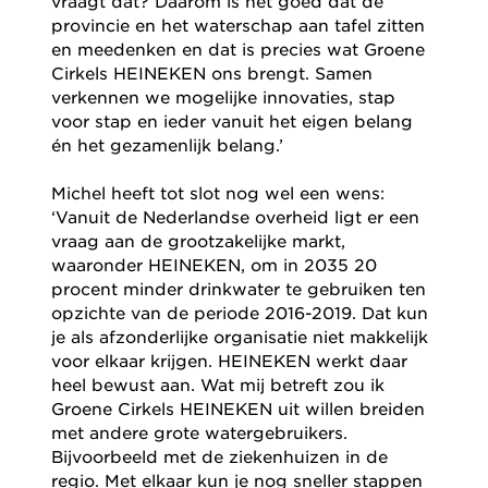
vraagt dat? Daarom is het goed dat de
provincie en het waterschap aan tafel zitten
en meedenken en dat is precies wat Groene
Cirkels HEINEKEN ons brengt. Samen
verkennen we mogelijke innovaties, stap
voor stap en ieder vanuit het eigen belang
én het gezamenlijk belang.’
Michel heeft tot slot nog wel een wens:
‘Vanuit de Nederlandse overheid ligt er een
vraag aan de grootzakelijke markt,
waaronder HEINEKEN, om in 2035 20
procent minder drinkwater te gebruiken ten
opzichte van de periode 2016-2019. Dat kun
je als afzonderlijke organisatie niet makkelijk
voor elkaar krijgen. HEINEKEN werkt daar
heel bewust aan. Wat mij betreft zou ik
Groene Cirkels HEINEKEN uit willen breiden
met andere grote watergebruikers.
Bijvoorbeeld met de ziekenhuizen in de
regio. Met elkaar kun je nog sneller stappen