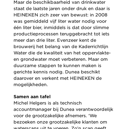
Maar de beschikbaarheid van drinkwater
staat de laatste jaren onder druk en daar is
HEINEKEN zich zeer van bewust: in 2008
was gemiddeld vijf liter water nodig voor
één liter bier, inmiddels is dat door slimme
productieprocessen teruggebracht tot iets
meer dan drie liter. Evenzeer kent de
brouwerij het belang van de Kaderrichtlijn
Water die de kwaliteit van het oppervlakte-
en grondwater moet verbeteren. Maar om
duurzame stappen te kunnen maken is
gerichte kennis nodig. Dunea beschikt
daarover en verkent met HEINEKEN de
mogelijkheden.
Samen aan tafel
Michel Helgers is als technisch
accountmanager bij Dunea verantwoordelijk
voor de grootzakelijke afnemers. ‘We
bezoeken onze grootzakelijke klanten om
waterscans uit te voeren. Zo’n scan geeft