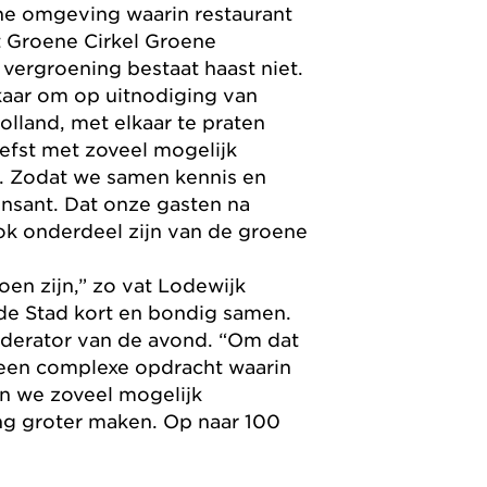
ene omgeving waarin restaurant
t Groene Cirkel Groene
vergroening bestaat haast niet.
kaar om op uitnodiging van
lland, met elkaar te praten
iefst met zoveel mogelijk
. Zodat we samen kennis en
ensant. Dat onze gasten na
ook onderdeel zijn van de groene
en zijn,” zo vat Lodewijk
de Stad kort en bondig samen.
oderator van de avond. “Om dat
s een complexe opdracht waarin
n we zoveel mogelijk
g groter maken. Op naar 100