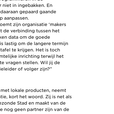
 niet in ingebakken. En
 daaraan gepaard gaande
op aanpassen.
oemt zijn organisatie ‘makers
 de verbinding tussen het
uiken data om de goede
is lastig om de langere termijn
afel te krijgen. Het is toch
telijke inrichting terwijl het
vragen stellen. Wil jij de
ieleider of volger zijn?”
d met lokale producten, neemt
e, kort het woord. Zij is net als
ezonde Stad en maakt van de
 nog geen partner zijn van de