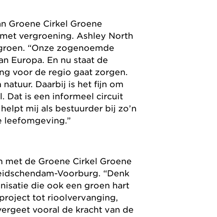
n Groene Cirkel Groene
n met vergroening. Ashley North
t groen. “Onze zogenoemde
van Europa. En nu staat de
ng voor de regio gaat zorgen.
tuur. Daarbij is het fijn om
l. Dat is een informeel circuit
elpt mij als bestuurder bij zo’n
e leefomgeving.”
n met de Groene Cirkel Groene
 Leidschendam-Voorburg. “Denk
nisatie die ook een groen hart
roject tot rioolvervanging,
ergeet vooral de kracht van de