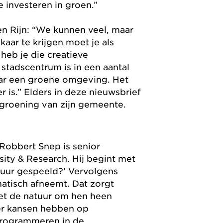
e investeren in groen.”
n Rijn: “We kunnen veel, maar
aar te krijgen moet je als
heb je die creatieve
stadscentrum is in een aantal
aar een groene omgeving. Het
r is.” Elders in deze nieuwsbrief
rgroening van zijn gemeente.
 Robbert Snep is senior
ty & Research. Hij begint met
atuur gespeeld?’ Vervolgens
matisch afneemt. Dat zorgt
et de natuur om hen heen
er kansen hebben op
programmeren in de