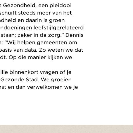
 is Gezondheid, een pleidooi
rschuift steeds meer van het
dheid en daarin is groen
aandoeningen leefstijlgerelateerd
taan; zeker in de zorg.” Dennis
an: “Wij helpen gemeenten om
asis van data. Zo weten we dat
dt. Op die manier kijken we
lie binnenkort vragen of je
 Gezonde Stad. We groeien
omst en dan verwelkomen we je