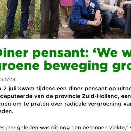
iner pensant: ‘We w
groene beweging gr
uli 2024
 2 juli kwam tijdens een diner pensant op uit
deputeerde van de provincie Zuid-Holland, ee
men om te praten over radicale vergroening va
eden.
es jaar geleden was dit nog een betonnen vlakte,”