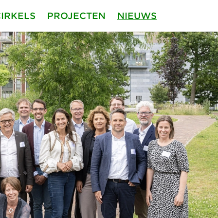
CIRKELS
PROJECTEN
NIEUWS