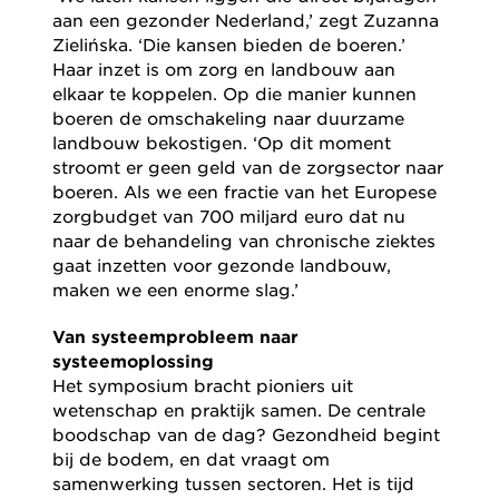
aan een gezonder Nederland,’ zegt Zuzanna
Zielińska. ‘Die kansen bieden de boeren.’
Haar inzet is om zorg en landbouw aan
elkaar te koppelen. Op die manier kunnen
boeren de omschakeling naar duurzame
landbouw bekostigen. ‘Op dit moment
stroomt er geen geld van de zorgsector naar
boeren. Als we een fractie van het Europese
zorgbudget van 700 miljard euro dat nu
naar de behandeling van chronische ziektes
gaat inzetten voor gezonde landbouw,
maken we een enorme slag.’
Van systeemprobleem naar
systeemoplossing
Het symposium bracht pioniers uit
wetenschap en praktijk samen. De centrale
boodschap van de dag? Gezondheid begint
bij de bodem, en dat vraagt om
samenwerking tussen sectoren. Het is tijd