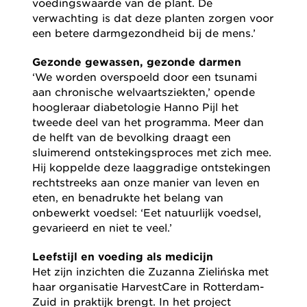
voedingswaarde van de plant. De
verwachting is dat deze planten zorgen voor
een betere darmgezondheid bij de mens.’
Gezonde gewassen, gezonde darmen
‘We worden overspoeld door een tsunami
aan chronische welvaartsziekten,’ opende
hoogleraar diabetologie Hanno Pijl het
tweede deel van het programma. Meer dan
de helft van de bevolking draagt een
sluimerend ontstekingsproces met zich mee.
Hij koppelde deze laaggradige ontstekingen
rechtstreeks aan onze manier van leven en
eten, en benadrukte het belang van
onbewerkt voedsel: ‘Eet natuurlijk voedsel,
gevarieerd en niet te veel.’
Leefstijl en voeding als medicijn
Het zijn inzichten die Zuzanna Zielińska met
haar organisatie HarvestCare in Rotterdam-
Zuid in praktijk brengt. In het project