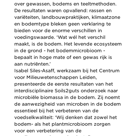
over gewassen, bodems en teeltmethoden.
De resultaten waren opvallend: rassen en
variëteiten, landbouwpraktijken, klimaatzone
en bodemtype bleken geen verklaring te
bieden voor de enorme verschillen in
voedingswaarde. ‘Wat wél het verschil
maakt, is de bodem. Het levende ecosysteem
in de grond - het bodemmicrobioom -
bepaalt in hoge mate of een gewas rijk is
aan nutriënten.’
Isabel Siles-Asaff, werkzaam bij het Centrum
voor Milieuwetenschappen Leiden,
presenteerde de eerste resultaten van het
interdisciplinaire Soils2guts onderzoek naar
microbiële biomassa in de bodem. Zij noemt
de aanwezigheid van microben in de bodem
essentieel bij het verbeteren van de
voedselkwaliteit: ‘Wij denken dat zowel het
bodem- als het plantmicrobioom zorgen
voor een verbetering van de