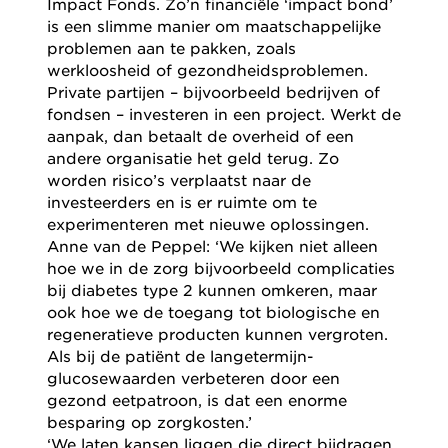
Impact Fonds. Zo’n financiële ‘impact bond’
is een slimme manier om maatschappelijke
problemen aan te pakken, zoals
werkloosheid of gezondheidsproblemen.
Private partijen – bijvoorbeeld bedrijven of
fondsen – investeren in een project. Werkt de
aanpak, dan betaalt de overheid of een
andere organisatie het geld terug. Zo
worden risico’s verplaatst naar de
investeerders en is er ruimte om te
experimenteren met nieuwe oplossingen.
Anne van de Peppel: ‘We kijken niet alleen
hoe we in de zorg bijvoorbeeld complicaties
bij diabetes type 2 kunnen omkeren, maar
ook hoe we de toegang tot biologische en
regeneratieve producten kunnen vergroten.
Als bij de patiënt de langetermijn-
glucosewaarden verbeteren door een
gezond eetpatroon, is dat een enorme
besparing op zorgkosten.’
‘We laten kansen liggen die direct bijdragen