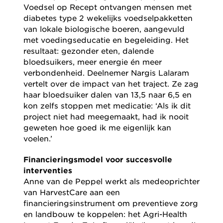
Voedsel op Recept ontvangen mensen met
diabetes type 2 wekelijks voedselpakketten
van lokale biologische boeren, aangevuld
met voedingseducatie en begeleiding. Het
resultaat: gezonder eten, dalende
bloedsuikers, meer energie én meer
verbondenheid. Deelnemer Nargis Lalaram
vertelt over de impact van het traject. Ze zag
haar bloedsuiker dalen van 13,5 naar 6,5 en
kon zelfs stoppen met medicatie: ‘Als ik dit
project niet had meegemaakt, had ik nooit
geweten hoe goed ik me eigenlijk kan
voelen.’
Financieringsmodel voor succesvolle
interventies
Anne van de Peppel werkt als medeoprichter
van HarvestCare aan een
financieringsinstrument om preventieve zorg
en landbouw te koppelen: het Agri-Health