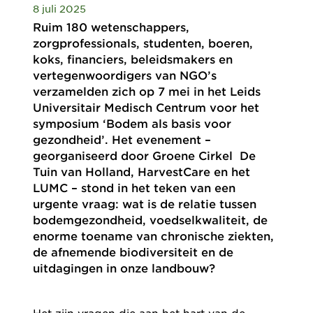
8 juli 2025
Ruim 180 wetenschappers,
zorgprofessionals, studenten, boeren,
koks, financiers, beleidsmakers en
vertegenwoordigers van NGO’s
verzamelden zich op 7 mei in het Leids
Universitair Medisch Centrum voor het
symposium ‘Bodem als basis voor
gezondheid’. Het evenement –
georganiseerd door Groene Cirkel De
Tuin van Holland, HarvestCare en het
LUMC – stond in het teken van een
urgente vraag: wat is de relatie tussen
bodemgezondheid, voedselkwaliteit, de
enorme toename van chronische ziekten,
de afnemende biodiversiteit en de
uitdagingen in onze landbouw?
Het zijn vragen die aan het hart van de